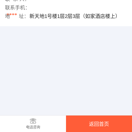
联系手机：
****
地 址：
新天地1号楼1层2层3层（如家酒店楼上）
返回首页
电话咨询