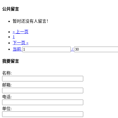
公共留言
暂时还没有人留言！
« 上一页
1
下一页 »
当前
/
我要留言
名称:
邮箱:
电话:
单位: