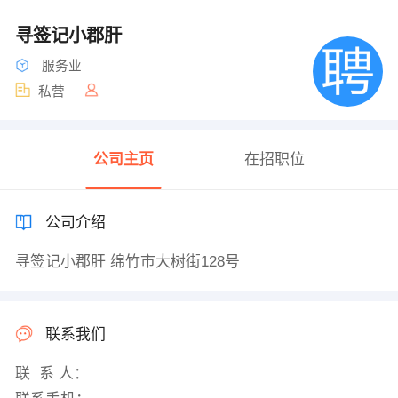
寻签记小郡肝
服务业
私营
公司主页
在招职位
公司介绍
寻签记小郡肝 绵竹市大树街128号
联系我们
联 系 人：