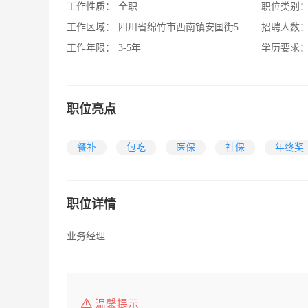
工作性质：
全职
职位类别
工作区域：
四川省绵竹市西南镇安国街505号附901
招聘人数
工作年限：
3-5年
学历要求
职位亮点
餐补
包吃
医保
社保
年终奖
职位详情
业务经理
温馨提示