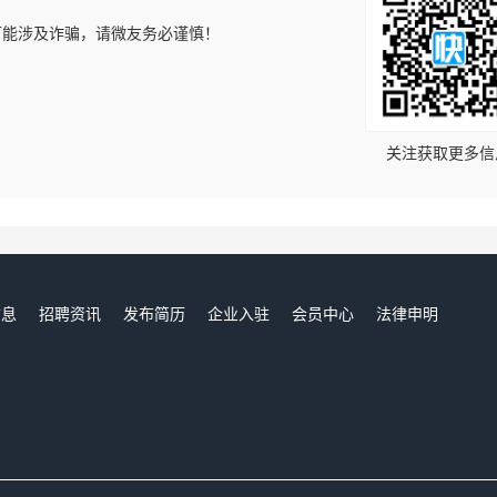
可能涉及诈骗，请微友务必谨慎！
！
关注获取更多信
信息
招聘资讯
发布简历
企业入驻
会员中心
法律申明
们