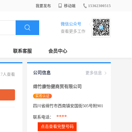
我要发布
移动端
15362300515
微信公众号
查看更多工作
联系客服
会员中心
公司信息
更多信息
17人查看
绵竹康怡健商贸有限公司
实名认证
四川省绵竹市西南镇安国街505号附901
****
联系电话：
点击查看完整号码