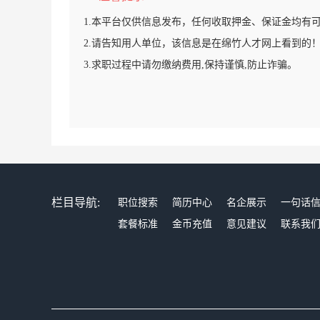
1.本平台仅供信息发布，任何收取押金、保证金均有
2.请告知用人单位，该信息是在绵竹人才网上看到的
3.求职过程中请勿缴纳费用,保持谨慎,防止诈骗。
栏目导航:
职位搜索
简历中心
名企展示
一句话
套餐标准
金币充值
意见建议
联系我