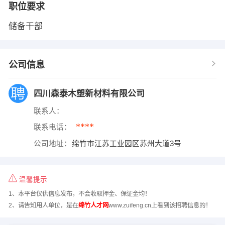
职位要求
储备干部
公司信息
四川森泰木塑新材料有限公司
联系人：
****
联系电话：
公司地址：
绵竹市江苏工业园区苏州大道3号
温馨提示
1、本平台仅供信息发布，不会收取押金、保证金均！
2、请告知用人单位，是在
绵竹人才网
www.zuifeng.cn上看到该招聘信息的！