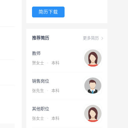
简历下载
推荐简历
更多简历
教师
贺女士
·
本科
销售岗位
张先生
·
本科
其他职位
张女士
·
本科