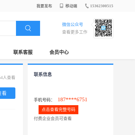
我要发布
移动端
15362300515
微信公众号
查看更多工作
联系客服
会员中心
联系信息
54人查看
查看
187****6751
手机号码：
点击查看完整号码
付费企业会员可查看