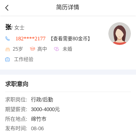
简历详情
张
/ 女士
182****2177
【查看需要80金币】
25岁
高中
未婚
工作经验
求职意向
求职岗位:
行政/后勤
期望薪资:
3000-4000元
所在地点:
绵竹市
发布时间:
08-06